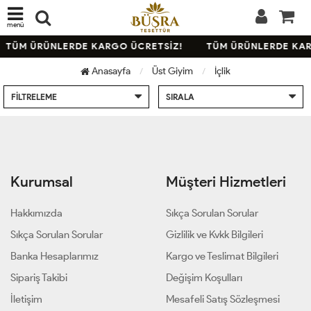
menü
TÜM ÜRÜNLERDE KARGO ÜCRETSİZ!
TÜM ÜRÜNLERDE KAR
Anasayfa
Üst Giyim
İçlik
FILTRELEME
SIRALA
Kurumsal
Müşteri Hizmetleri
Hakkımızda
Sıkça Sorulan Sorular
Sıkça Sorulan Sorular
Gizlilik ve Kvkk Bilgileri
Banka Hesaplarımız
Kargo ve Teslimat Bilgileri
Sipariş Takibi
Değişim Koşulları
İletişim
Mesafeli Satış Sözleşmesi