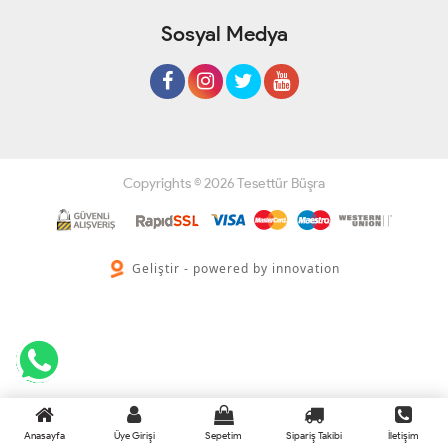
Sosyal Medya
Copyrights © 2026 Tesettür Büşra
Geliştir - powered by innovation
Anasayfa
Üye Girişi
Sepetim
Sipariş Takibi
İletişim