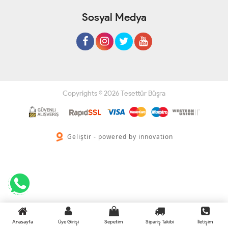
Sosyal Medya
Copyrights © 2026 Tesettür Büşra
Geliştir - powered by innovation
Anasayfa
Üye Girişi
Sepetim
Sipariş Takibi
İletişim