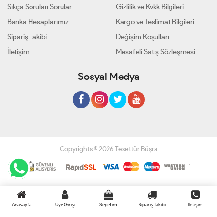
Sıkça Sorulan Sorular
Gizlilik ve Kvkk Bilgileri
Banka Hesaplarımız
Kargo ve Teslimat Bilgileri
Sipariş Takibi
Değişim Koşulları
İletişim
Mesafeli Satış Sözleşmesi
Sosyal Medya
Copyrights © 2026 Tesettür Büşra
Geliştir - powered by innovation
Anasayfa
Üye Girişi
Sepetim
Sipariş Takibi
İletişim