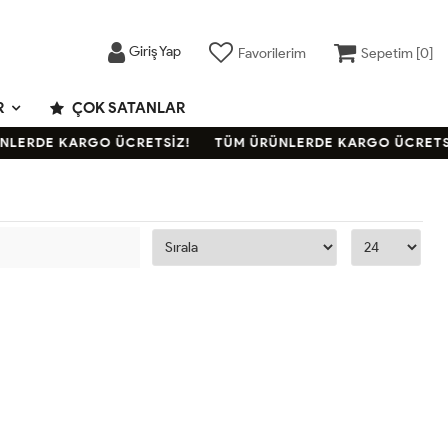
Giriş Yap
Favorilerim
Sepetim [
0
]
R
ÇOK SATANLAR
NLERDE KARGO ÜCRETSİZ!
TÜM ÜRÜNLERDE KARGO ÜCRETSİ