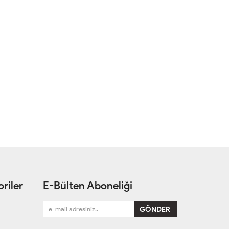
riler
E-Bülten Aboneliği