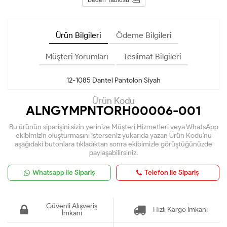
Ürün Bilgileri
Ödeme Bilgileri
Müşteri Yorumları
Teslimat Bilgileri
12-1085 Dantel Pantolon Siyah
Ürün Kodu
ALNGYMPNTORH00006-001
Bu ürünün siparişini sizin yerinize Müşteri Hizmetleri veya WhatsApp
ekibimizin oluşturmasını isterseniz yukarıda yazan Ürün Kodu'nu
aşağıdaki butonlara tıkladıktan sonra ekibimizle görüştüğünüzde
paylaşabilirsiniz.
Whatsapp ile Sipariş
Telefon ile Sipariş
Güvenli Alışveriş
Hızlı Kargo İmkanı
İmkanı