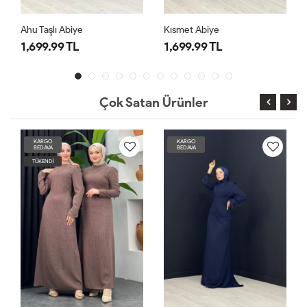
Ahu Taşlı Abiye
Kısmet Abiye
1,699.99 TL
1,699.99 TL
Çok Satan Ürünler
KARGO
KARGO
BEDAVA
BEDAVA
TÜKENDİ