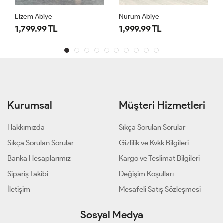
Elzem Abiye
Nurum Abiye
1,799.99 TL
1,999.99 TL
Kurumsal
Müşteri Hizmetleri
Hakkımızda
Sıkça Sorulan Sorular
Sıkça Sorulan Sorular
Gizlilik ve Kvkk Bilgileri
Banka Hesaplarımız
Kargo ve Teslimat Bilgileri
Sipariş Takibi
Değişim Koşulları
İletişim
Mesafeli Satış Sözleşmesi
Sosyal Medya