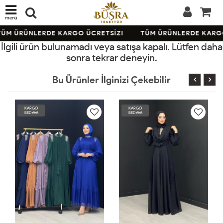
menü
ÜM ÜRÜNLERDE KARGO ÜCRETSİZ!
TÜM ÜRÜNLERDE KARGO
İlgili ürün bulunamadı veya satışa kapalı. Lütfen daha
sonra tekrar deneyin.
Bu Ürünler İlginizi Çekebilir
KARGO
KARGO
BEDAVA
BEDAVA