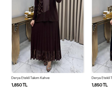
Derya Etekli Takım Kahve
Derya Etekli 
1,850 TL
1,850 TL