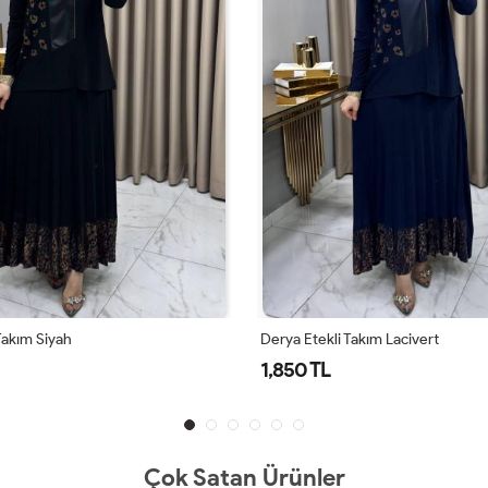
Takım Siyah
Derya Etekli Takım Lacivert
1,850 TL
Çok Satan Ürünler