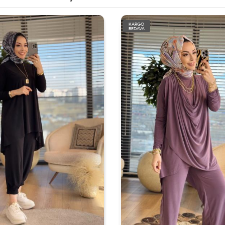
KARGO
BEDAVA