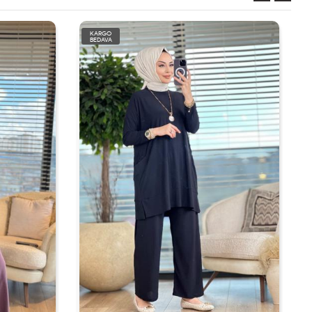
KARGO
BEDAVA