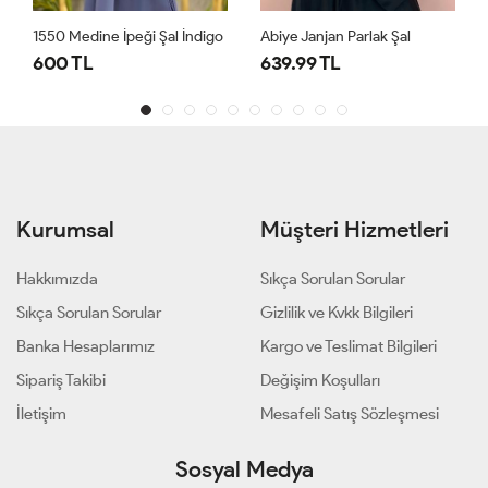
1550 Medine İpeği Şal İndigo
Abiye Janjan Parlak Şal
600 TL
639.99 TL
Kurumsal
Müşteri Hizmetleri
Hakkımızda
Sıkça Sorulan Sorular
Sıkça Sorulan Sorular
Gizlilik ve Kvkk Bilgileri
Banka Hesaplarımız
Kargo ve Teslimat Bilgileri
Sipariş Takibi
Değişim Koşulları
İletişim
Mesafeli Satış Sözleşmesi
Sosyal Medya