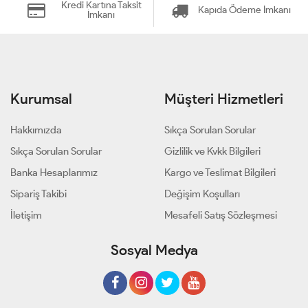
Kredi Kartına Taksit
Kapıda Ödeme İmkanı
İmkanı
Kurumsal
Müşteri Hizmetleri
Hakkımızda
Sıkça Sorulan Sorular
Sıkça Sorulan Sorular
Gizlilik ve Kvkk Bilgileri
Banka Hesaplarımız
Kargo ve Teslimat Bilgileri
Sipariş Takibi
Değişim Koşulları
İletişim
Mesafeli Satış Sözleşmesi
Sosyal Medya