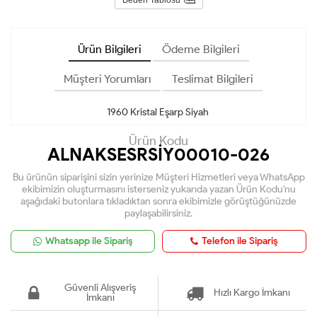
Ürün Bilgileri
Ödeme Bilgileri
Müşteri Yorumları
Teslimat Bilgileri
1960 Kristal Eşarp Siyah
Ürün Kodu
ALNAKSESRSİY00010-026
Bu ürünün siparişini sizin yerinize Müşteri Hizmetleri veya WhatsApp
ekibimizin oluşturmasını isterseniz yukarıda yazan Ürün Kodu'nu
aşağıdaki butonlara tıkladıktan sonra ekibimizle görüştüğünüzde
paylaşabilirsiniz.
Whatsapp ile Sipariş
Telefon ile Sipariş
Güvenli Alışveriş
Hızlı Kargo İmkanı
İmkanı