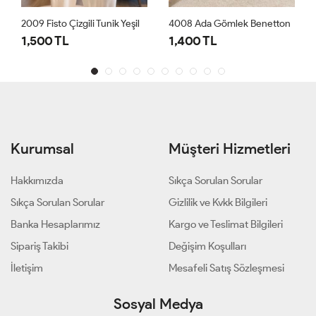
2009 Fisto Çizgili Tunik Yeşil
4008 Ada Gömlek Benetton
1,500 TL
1,400 TL
Kurumsal
Müşteri Hizmetleri
Hakkımızda
Sıkça Sorulan Sorular
Sıkça Sorulan Sorular
Gizlilik ve Kvkk Bilgileri
Banka Hesaplarımız
Kargo ve Teslimat Bilgileri
Sipariş Takibi
Değişim Koşulları
İletişim
Mesafeli Satış Sözleşmesi
Sosyal Medya