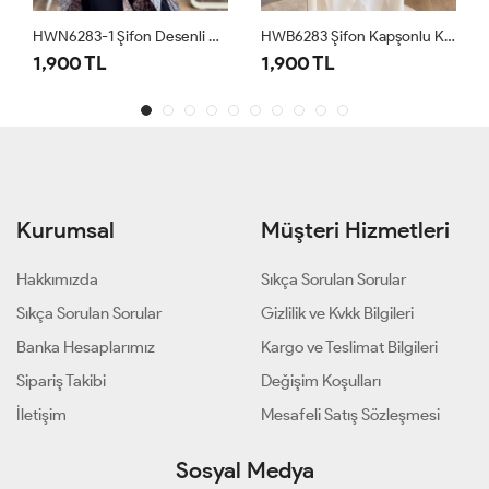
HWN6283-1 Şifon Desenli Kapşonlu Kap Vizon Siyah
HWB6283 Şifon Kapşonlu Kap Ekru
1,900 TL
1,900 TL
Kurumsal
Müşteri Hizmetleri
Hakkımızda
Sıkça Sorulan Sorular
Sıkça Sorulan Sorular
Gizlilik ve Kvkk Bilgileri
Banka Hesaplarımız
Kargo ve Teslimat Bilgileri
Sipariş Takibi
Değişim Koşulları
İletişim
Mesafeli Satış Sözleşmesi
Sosyal Medya