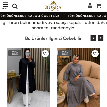
menü
ÜM ÜRÜNLERDE KARGO ÜCRETSİZ!
TÜM ÜRÜNLERDE KARGO
İlgili ürün bulunamadı veya satışa kapalı. Lütfen daha
sonra tekrar deneyin.
Bu Ürünler İlginizi Çekebilir
KARGO
KARGO
BEDAVA
BEDAVA