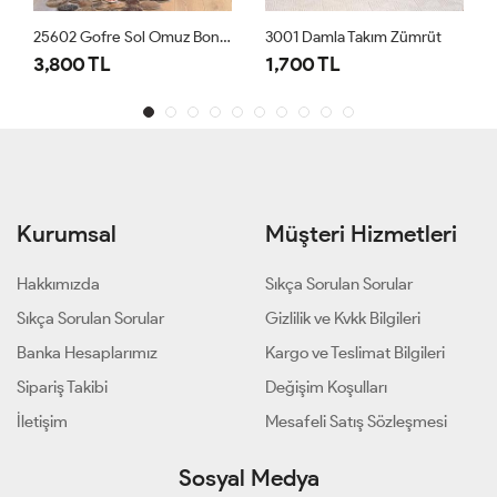
25602 Gofre Sol Omuz Boncuk İşli 3lü Takım Siyah
3001 Damla Takım Zümrüt
3,800 TL
1,700 TL
Kurumsal
Müşteri Hizmetleri
Hakkımızda
Sıkça Sorulan Sorular
Sıkça Sorulan Sorular
Gizlilik ve Kvkk Bilgileri
Banka Hesaplarımız
Kargo ve Teslimat Bilgileri
Sipariş Takibi
Değişim Koşulları
İletişim
Mesafeli Satış Sözleşmesi
Sosyal Medya