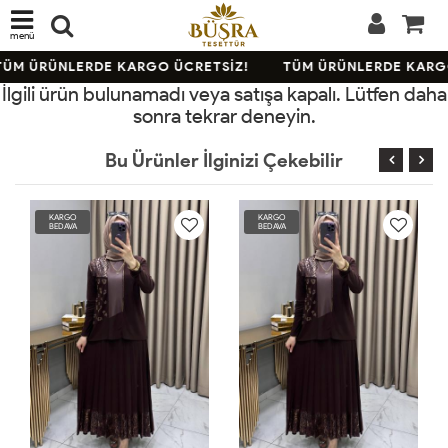
menü
ÜM ÜRÜNLERDE KARGO ÜCRETSİZ!
TÜM ÜRÜNLERDE KARGO
İlgili ürün bulunamadı veya satışa kapalı. Lütfen daha
sonra tekrar deneyin.
Bu Ürünler İlginizi Çekebilir
KARGO
KARGO
BEDAVA
BEDAVA