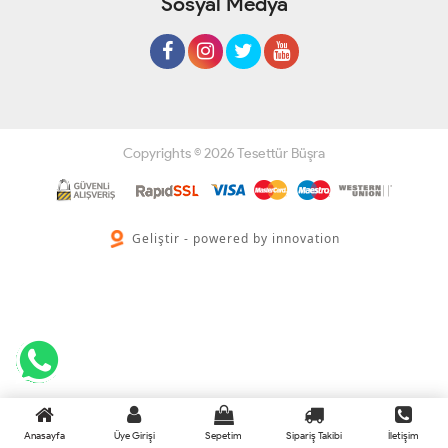
Sosyal Medya
Copyrights © 2026 Tesettür Büşra
Geliştir - powered by innovation
Anasayfa
Üye Girişi
Sepetim
Sipariş Takibi
İletişim