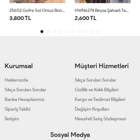
25602 Gofre Sol Omuz Boncuk İşli 3lü Takım Siyah
HWN6274 Beyza Şalvarlı Takım Haki
3,800 TL
2,600 TL
Kurumsal
Müşteri Hizmetleri
Hakkımızda
Sıkça Sorulan Sorular
Sıkça Sorulan Sorular
Gizlilik ve Kvkk Bilgileri
Banka Hesaplarımız
Kargo ve Teslimat Bilgileri
Sipariş Takibi
Değişim Koşulları
İletişim
Mesafeli Satış Sözleşmesi
Sosyal Medya