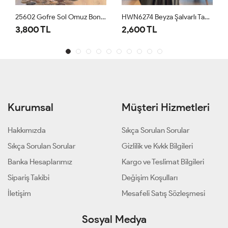
25602 Gofre Sol Omuz Boncuk İşli 3lü Takım Siyah
HWN6274 Beyza Şalvarlı Takım Haki
3,800 TL
2,600 TL
Kurumsal
Müşteri Hizmetleri
Hakkımızda
Sıkça Sorulan Sorular
Sıkça Sorulan Sorular
Gizlilik ve Kvkk Bilgileri
Banka Hesaplarımız
Kargo ve Teslimat Bilgileri
Sipariş Takibi
Değişim Koşulları
İletişim
Mesafeli Satış Sözleşmesi
Sosyal Medya