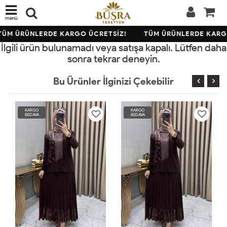
menü
TÜM ÜRÜNLERDE KARGO ÜCRETSİZ!
TÜM ÜRÜNLERDE KARGO
İlgili ürün bulunamadı veya satışa kapalı. Lütfen daha
sonra tekrar deneyin.
Bu Ürünler İlginizi Çekebilir
KARGO
KARGO
BEDAVA
BEDAVA