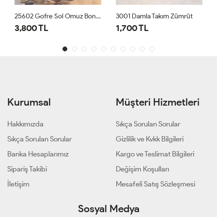
25602 Gofre Sol Omuz Boncuk İşli 3lü Takım Siyah
3001 Damla Takım Zümrüt
3,800 TL
1,700 TL
Kurumsal
Müşteri Hizmetleri
Hakkımızda
Sıkça Sorulan Sorular
Sıkça Sorulan Sorular
Gizlilik ve Kvkk Bilgileri
Banka Hesaplarımız
Kargo ve Teslimat Bilgileri
Sipariş Takibi
Değişim Koşulları
İletişim
Mesafeli Satış Sözleşmesi
Sosyal Medya