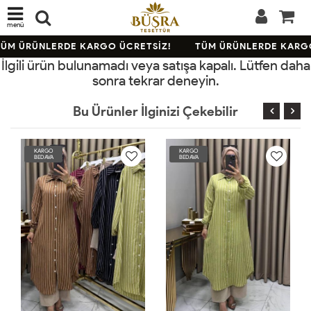
menü
ÜM ÜRÜNLERDE KARGO ÜCRETSİZ!
TÜM ÜRÜNLERDE KARGO
İlgili ürün bulunamadı veya satışa kapalı. Lütfen daha
sonra tekrar deneyin.
Bu Ürünler İlginizi Çekebilir
KARGO
KARGO
BEDAVA
BEDAVA