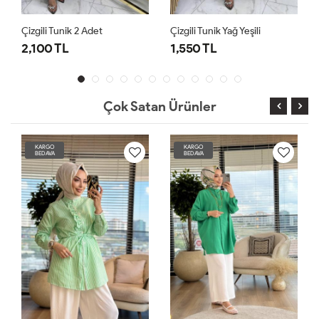
Çizgili Tunik Yağ Yeşili
Çizgili Tunik Fuşya
1,550 TL
1,550 TL
Çok Satan Ürünler
KARGO
KARGO
BEDAVA
BEDAVA