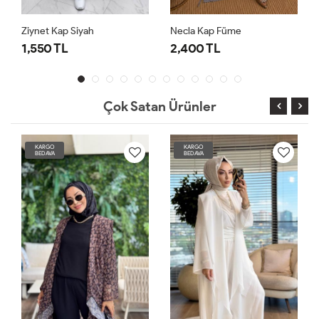
Necla Kap Füme
Ziynet Kap Haki
2,400 TL
1,550 TL
Çok Satan Ürünler
KARGO
KARGO
BEDAVA
BEDAVA