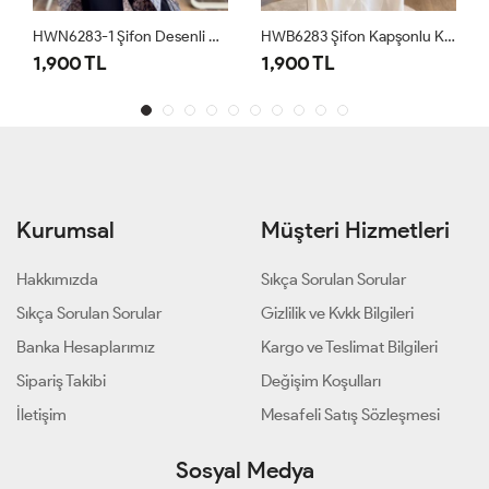
HWN6283-1 Şifon Desenli Kapşonlu Kap Vizon Siyah
HWB6283 Şifon Kapşonlu Kap Ekru
1,900 TL
5,100 TL
Kurumsal
Müşteri Hizmetleri
Hakkımızda
Sıkça Sorulan Sorular
Sıkça Sorulan Sorular
Gizlilik ve Kvkk Bilgileri
Banka Hesaplarımız
Kargo ve Teslimat Bilgileri
Sipariş Takibi
Değişim Koşulları
İletişim
Mesafeli Satış Sözleşmesi
Sosyal Medya