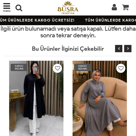
menü
ÜM ÜRÜNLERDE KARGO ÜCRETSİZ!
TÜM ÜRÜNLERDE KARGO
İlgili ürün bulunamadı veya satışa kapalı. Lütfen daha
sonra tekrar deneyin.
Bu Ürünler İlginizi Çekebilir
KARGO
KARGO
BEDAVA
BEDAVA