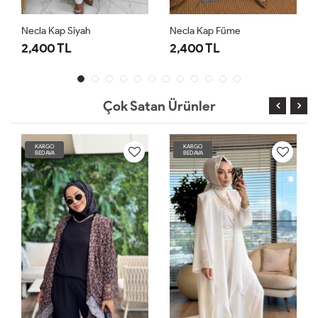
Necla Kap Siyah
Necla Kap Füme
2,400 TL
2,400 TL
Çok Satan Ürünler
KARGO
KARGO
BEDAVA
BEDAVA