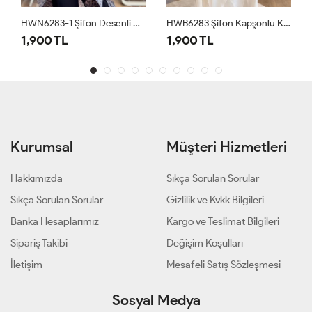
HWN6283-1 Şifon Desenli Kapşonlu Kap Vizon Siyah
HWB6283 Şifon Kapşonlu Kap Ekru
1,900 TL
1,900 TL
Kurumsal
Müşteri Hizmetleri
Hakkımızda
Sıkça Sorulan Sorular
Sıkça Sorulan Sorular
Gizlilik ve Kvkk Bilgileri
Banka Hesaplarımız
Kargo ve Teslimat Bilgileri
Sipariş Takibi
Değişim Koşulları
İletişim
Mesafeli Satış Sözleşmesi
Sosyal Medya