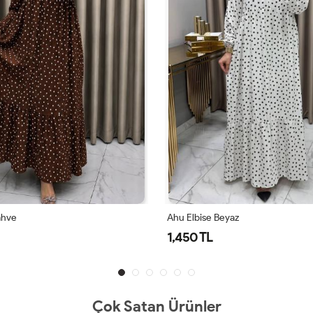
eyaz
Ahu Elbise Siyah
1,450 TL
Çok Satan Ürünler