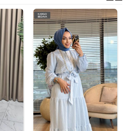
KARGO
BEDAVA
TÜKENDİ