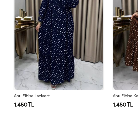
Ahu Elbise Kahve
Ahu Elbise B
1,450 TL
1,450 TL