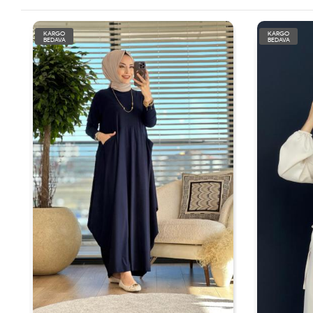
KARGO
KARGO
BEDAVA
BEDAVA