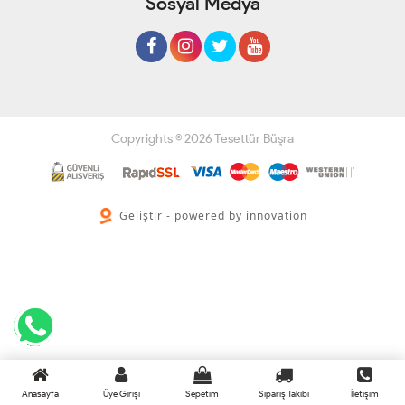
Sosyal Medya
Copyrights © 2026 Tesettür Büşra
Geliştir - powered by innovation
Anasayfa
Üye Girişi
Sepetim
Sipariş Takibi
İletişim