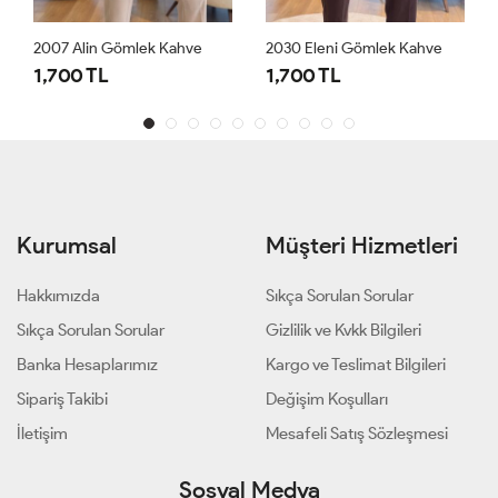
2030 Eleni Gömlek Kahve
2007 Alin Gömlek Bej
1,700 TL
1,700 TL
Kurumsal
Müşteri Hizmetleri
Hakkımızda
Sıkça Sorulan Sorular
Sıkça Sorulan Sorular
Gizlilik ve Kvkk Bilgileri
Banka Hesaplarımız
Kargo ve Teslimat Bilgileri
Sipariş Takibi
Değişim Koşulları
İletişim
Mesafeli Satış Sözleşmesi
Sosyal Medya