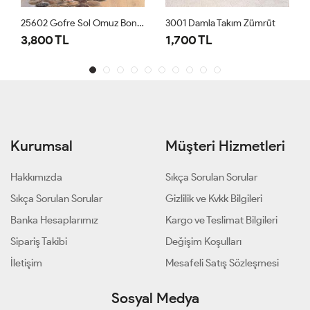
25602 Gofre Sol Omuz Boncuk İşli 3lü Takım Siyah
3001 Damla Takım Zümrüt
3,800 TL
1,700 TL
Kurumsal
Müşteri Hizmetleri
Hakkımızda
Sıkça Sorulan Sorular
Sıkça Sorulan Sorular
Gizlilik ve Kvkk Bilgileri
Banka Hesaplarımız
Kargo ve Teslimat Bilgileri
Sipariş Takibi
Değişim Koşulları
İletişim
Mesafeli Satış Sözleşmesi
Sosyal Medya