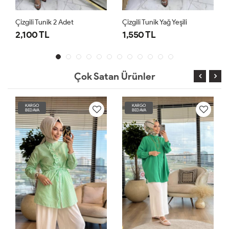
Çizgili Tunik Yağ Yeşili
Çizgili Tunik Fuşya
1,550 TL
1,550 TL
Çok Satan Ürünler
KARGO
KARGO
BEDAVA
BEDAVA