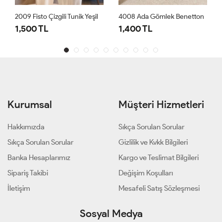
2009 Fisto Çizgili Tunik Yeşil
4008 Ada Gömlek Benetton
1,500 TL
1,400 TL
Kurumsal
Müşteri Hizmetleri
Hakkımızda
Sıkça Sorulan Sorular
Sıkça Sorulan Sorular
Gizlilik ve Kvkk Bilgileri
Banka Hesaplarımız
Kargo ve Teslimat Bilgileri
Sipariş Takibi
Değişim Koşulları
İletişim
Mesafeli Satış Sözleşmesi
Sosyal Medya