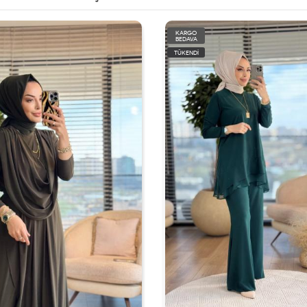
KARGO
BEDAVA