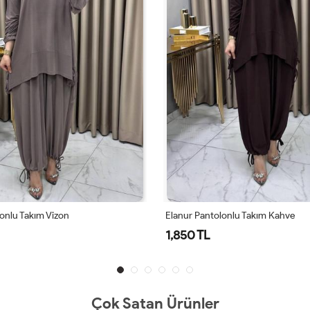
lonlu Takım Kahve
Derya Etekli Takım Kahve
1,850 TL
Çok Satan Ürünler