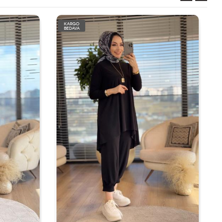
KARGO
BEDAVA