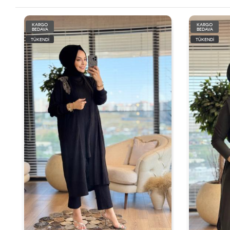
KARGO
KARGO
BEDAVA
BEDAVA
TÜKENDİ
TÜKENDİ