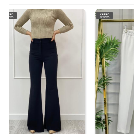
KARGO
KARGO
BEDAVA
BEDAVA
TÜKENDİ