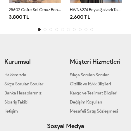
25602 Gofre Sol Omuz Boncuk İşli 3lü Takım Siyah
HWN6274 Beyza Şalvarlı Takım Haki
3,800 TL
2,600 TL
Kurumsal
Müşteri Hizmetleri
Hakkımızda
Sıkça Sorulan Sorular
Sıkça Sorulan Sorular
Gizlilik ve Kvkk Bilgileri
Banka Hesaplarımız
Kargo ve Teslimat Bilgileri
Sipariş Takibi
Değişim Koşulları
İletişim
Mesafeli Satış Sözleşmesi
Sosyal Medya