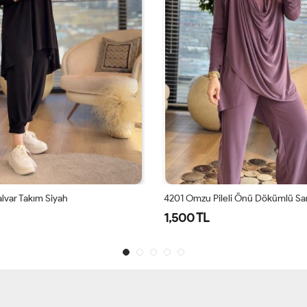
lvar Takım Siyah
1,500 TL