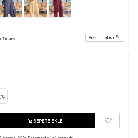
Beden Tablosu
a Takım
SEPETE EKLE