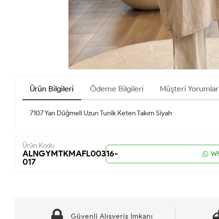
Ürün Bilgileri
Ödeme Bilgileri
Müşteri Yorumlar
7107 Yan Düğmeli Uzun Tunik Keten Takım Siyah
Ürün Kodu
ALNGYMTKMAFL00316-
Wh
017
Güvenli Alışveriş İmkanı