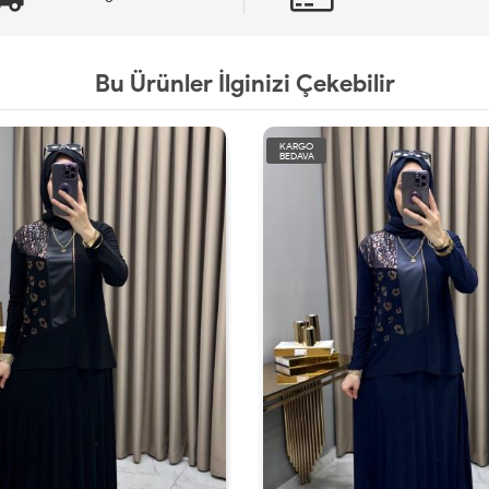
Bu Ürünler İlginizi Çekebilir
KARGO
BEDAVA