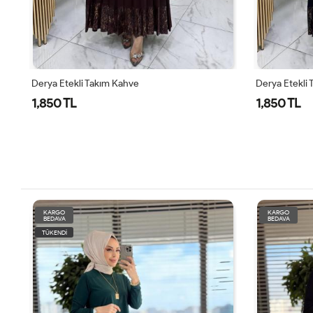
Derya Etekli Takım Kahve
Derya Etekli 
1,850 TL
1,850 TL
KARGO
KARGO
BEDAVA
BEDAVA
TÜKENDİ