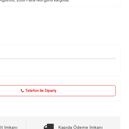
Ağustos, 2026 Pazartesi günü kargoda.
Telefon ile Sipariş
it İmkanı
Kapıda Ödeme İmkanı