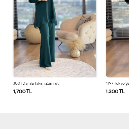
25602 Gofre Sol Omuz Boncuk İşli 3lü Takım Siyah
3001 Damla Takım Zümrüt
4197 Tokyo Şa
1,700 TL
1,300 TL