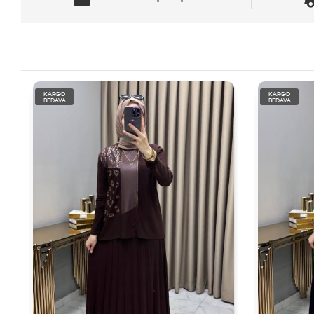
KARGO
KARGO
BEDAVA
BEDAVA