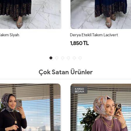
Takım Siyah
Derya Etekli Takım Lacivert
1,850 TL
Çok Satan Ürünler
KARGO
BEDAVA