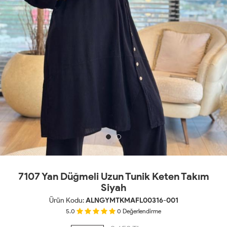
7107 Yan Düğmeli Uzun Tunik Keten Takım
Siyah
Ürün Kodu:
ALNGYMTKMAFL00316-001
5.0
0
Değerlendirme