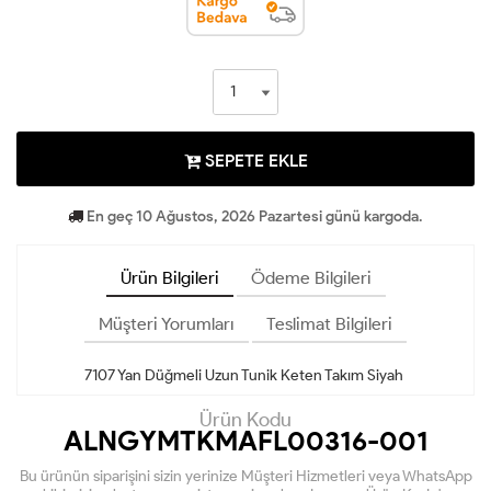
SEPETE EKLE
En geç 10 Ağustos, 2026 Pazartesi günü kargoda.
Ürün Bilgileri
Ödeme Bilgileri
Müşteri Yorumları
Teslimat Bilgileri
7107 Yan Düğmeli Uzun Tunik Keten Takım Siyah
Ürün Kodu
ALNGYMTKMAFL00316-001
Bu ürünün siparişini sizin yerinize Müşteri Hizmetleri veya WhatsApp