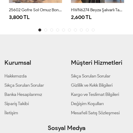
25602 Gofre Sol Omuz Boncuk İşli 3lü Takım Siyah
HWN6274 Beyza Şalvarlı Takım Haki
3,800 TL
2,600 TL
Kurumsal
Müşteri Hizmetleri
Hakkımızda
Sıkça Sorulan Sorular
Sıkça Sorulan Sorular
Gizlilik ve Kvkk Bilgileri
Banka Hesaplarımız
Kargo ve Teslimat Bilgileri
Sipariş Takibi
Değişim Koşulları
İletişim
Mesafeli Satış Sözleşmesi
Sosyal Medya