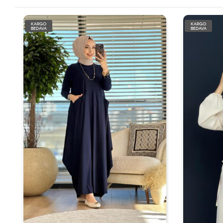
KARGO
KARGO
BEDAVA
BEDAVA