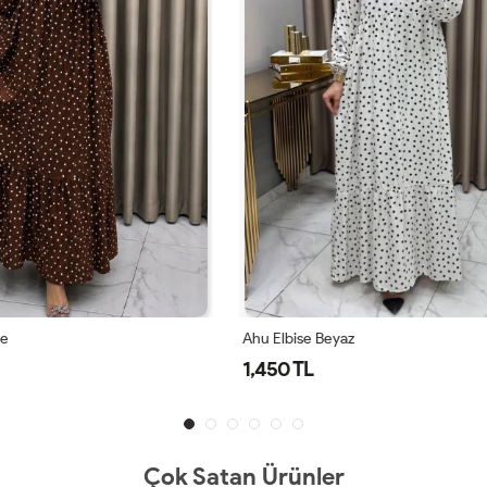
eyaz
Ahu Elbise Siyah
1,450 TL
Çok Satan Ürünler