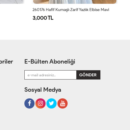
lbise Mavi
Cansel Elbise Siyah
15
1,350 TL
1
riler
E-Bülten Aboneliği
Sosyal Medya