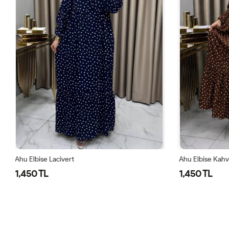
Ahu Elbise Kahve
Ahu Elbise B
1,450 TL
1,450 TL