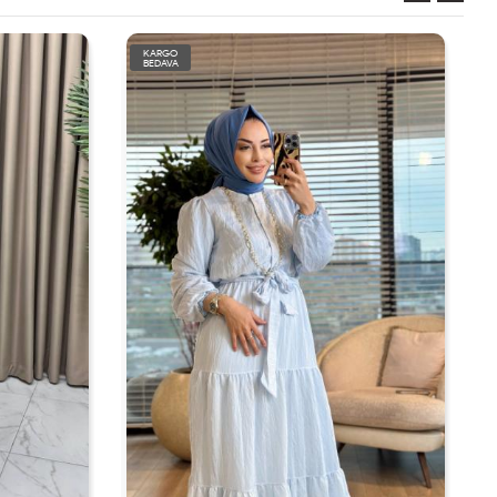
KARGO
BEDAVA
TÜKENDİ