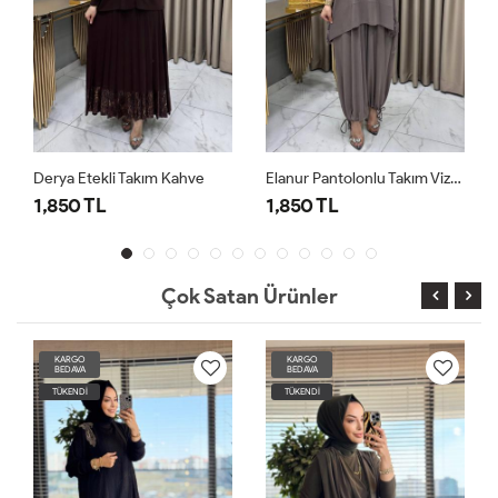
Elanur Pantolonlu Takım Vizon
Elanur Pantolonlu Takım Kahve
1,850 TL
1,850 TL
Çok Satan Ürünler
KARGO
KARGO
BEDAVA
BEDAVA
TÜKENDİ
TÜKENDİ