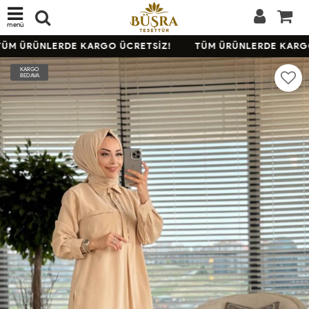
menü
ÜM ÜRÜNLERDE KARGO ÜCRETSİZ!
TÜM ÜRÜNLERDE KARGO
KARGO
BEDAVA