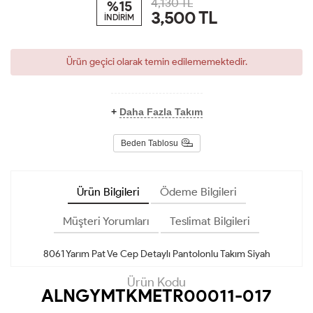
4,130 TL
%15
3,500
TL
İNDİRİM
Ürün geçici olarak temin edilememektedir.
+
Daha Fazla Takım
Beden Tablosu
Ürün Bilgileri
Ödeme Bilgileri
Müşteri Yorumları
Teslimat Bilgileri
8061 Yarım Pat Ve Cep Detaylı Pantolonlu Takım Siyah
Ürün Kodu
ALNGYMTKMETR00011-017