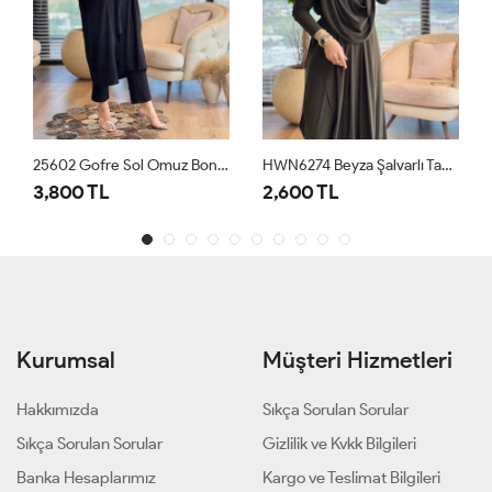
HWN6274 Beyza Şalvarlı Takım Haki
3001 Damla Takım Zümrüt
2,600 TL
1,700 TL
Kurumsal
Müşteri Hizmetleri
Hakkımızda
Sıkça Sorulan Sorular
Sıkça Sorulan Sorular
Gizlilik ve Kvkk Bilgileri
Banka Hesaplarımız
Kargo ve Teslimat Bilgileri