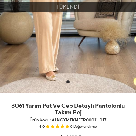
TÜKENDİ
8061 Yarım Pat Ve Cep Detaylı Pantolonlu
Takım Bej
Ürün Kodu:
ALNGYMTKMETR00011-017
5.0
0
Değerlendirme