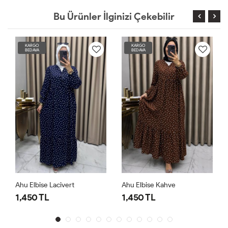
Bu Ürünler İlginizi Çekebilir
KARGO
KARGO
BEDAVA
BEDAVA
Ahu Elbise Kahve
Ahu Elbise Beyaz
1,450 TL
1,450 TL