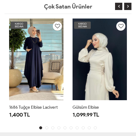
Çok Satan Ürünler
KARGO
KARGO
BEDAVA
BEDAVA
Gülsüm Elbise
Nilda Elbise Siyah
1,099.99 TL
1,550 TL