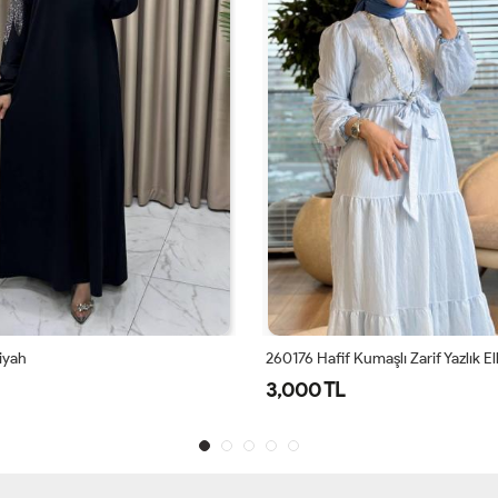
Siyah
260176 Hafif Kumaşlı Zarif Yazlık E
3,000 TL