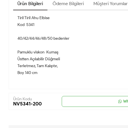
Ürün Bilgileri
Ödeme Bilgileri
Müşteri Yorumlar
Tiril Tiril Ahu Elbise
Kod 5341
40/42/44/46/48/50 bedenler
Pamuklu viskon Kumaş
Üstten Açılabilir Düğmeli
Terletmez, Tam Kalıptır,
Boy 140 cm
Ürün Kodu
Wh
NV5341-200