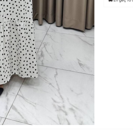
En geç 10 