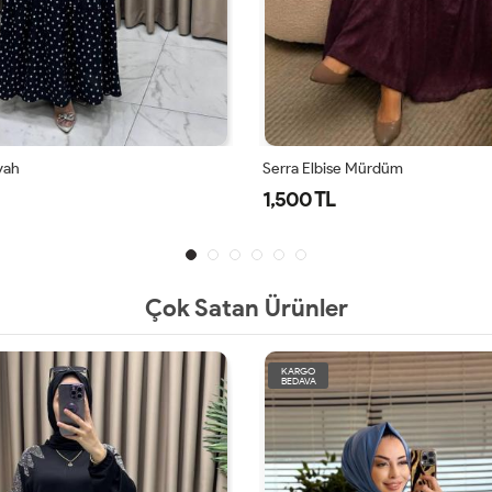
yah
Serra Elbise Mürdüm
1,500 TL
Çok Satan Ürünler
KARGO
BEDAVA