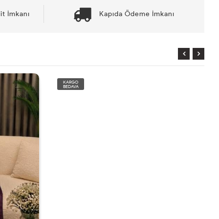
it İmkanı
Kapıda Ödeme İmkanı
KARGO
BEDAVA