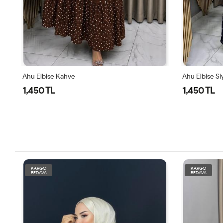
Ahu Elbise Kahve
Ahu Elbise Si
1,450 TL
1,450 TL
KARGO
KARGO
BEDAVA
BEDAVA