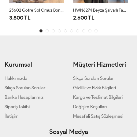
25602 Gofre Sol Omuz Boncuk İşli 3lü Takım Siyah
HWN6274 Beyza Şalvarlı Takım Haki
3,800 TL
2,600 TL
Kurumsal
Müşteri Hizmetleri
Hakkımızda
Sıkça Sorulan Sorular
Sıkça Sorulan Sorular
Gizlilik ve Kvkk Bilgileri
Banka Hesaplarımız
Kargo ve Teslimat Bilgileri
Sipariş Takibi
Değişim Koşulları
İletişim
Mesafeli Satış Sözleşmesi
Sosyal Medya