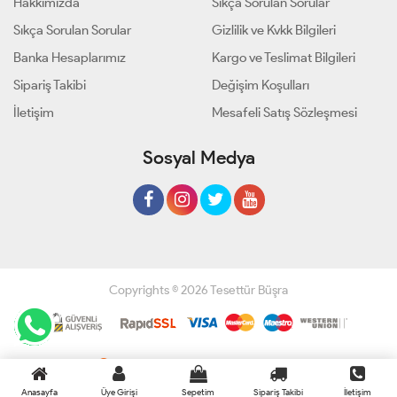
Hakkımızda
Sıkça Sorulan Sorular
Sıkça Sorulan Sorular
Gizlilik ve Kvkk Bilgileri
Banka Hesaplarımız
Kargo ve Teslimat Bilgileri
Sipariş Takibi
Değişim Koşulları
İletişim
Mesafeli Satış Sözleşmesi
Sosyal Medya
Copyrights © 2026 Tesettür Büşra
Geliştir - powered by innovation
Anasayfa
Üye Girişi
Sepetim
Sipariş Takibi
İletişim