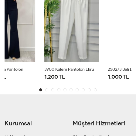
3900 Kalem Pantolon Ekru
250273 Beli Lastikli Salaş Pantolon Siyah
1,200 TL
1,000 TL
Kurumsal
Müşteri Hizmetleri