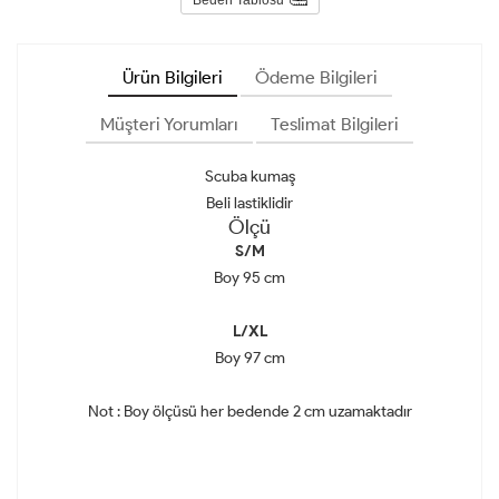
Ürün Bilgileri
Ödeme Bilgileri
Müşteri Yorumları
Teslimat Bilgileri
Scuba kumaş
Beli lastiklidir
Ölçü
S/M
Boy 95 cm
L/XL
Boy 97 cm
Not : Boy ölçüsü her bedende 2 cm uzamaktadır