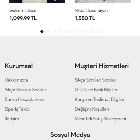
Gülsüm Elbise
Nilda Elbise Siyah
1,099.99 TL
1,550 TL
Kurumsal
Müşteri Hizmetleri
Hakkımızda
Sıkça Sorulan Sorular
Sıkça Sorulan Sorular
Gizlilik ve Kvkk Bilgileri
Banka Hesaplarımız
Kargo ve Teslimat Bilgileri
Sipariş Takibi
Değişim Koşulları
İletişim
Mesafeli Satış Sözleşmesi
Sosyal Medya