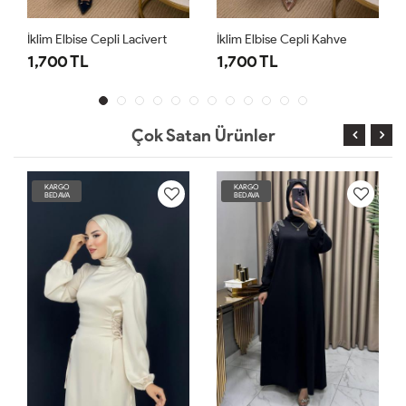
İklim Elbise Cepli Lacivert
İklim Elbise Cepli Kahve
1,700 TL
1,700 TL
Çok Satan Ürünler
KARGO
KARGO
BEDAVA
BEDAVA