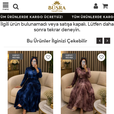
menü
ÜM ÜRÜNLERDE KARGO ÜCRETSİZ!
TÜM ÜRÜNLERDE KARGO
İlgili ürün bulunamadı veya satışa kapalı. Lütfen daha
sonra tekrar deneyin.
Bu Ürünler İlginizi Çekebilir
KARGO
KARGO
BEDAVA
BEDAVA