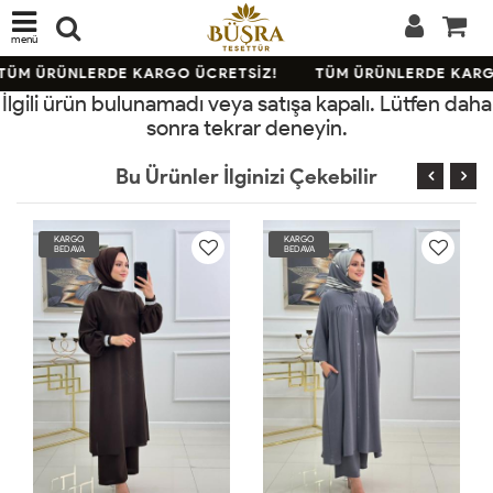
menü
TÜM ÜRÜNLERDE KARGO ÜCRETSİZ!
TÜM ÜRÜNLERDE KARG
İlgili ürün bulunamadı veya satışa kapalı. Lütfen daha
sonra tekrar deneyin.
Bu Ürünler İlginizi Çekebilir
KARGO
KARGO
BEDAVA
BEDAVA