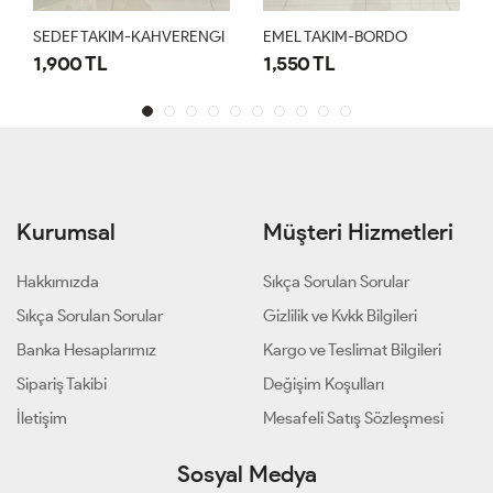
SEDEF TAKIM-KAHVERENGI
EMEL TAKIM-BORDO
1,900 TL
1,550 TL
Kurumsal
Müşteri Hizmetleri
Hakkımızda
Sıkça Sorulan Sorular
Sıkça Sorulan Sorular
Gizlilik ve Kvkk Bilgileri
Banka Hesaplarımız
Kargo ve Teslimat Bilgileri
Sipariş Takibi
Değişim Koşulları
İletişim
Mesafeli Satış Sözleşmesi
Sosyal Medya