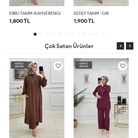
EBRU TAKIM-KAHVERENGI
SEDEF TAKIM -GRİ
1,800 TL
1,900 TL
Çok Satan Ürünler
KARGO
KARGO
BEDAVA
BEDAVA