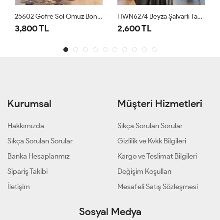
25602 Gofre Sol Omuz Boncuk İşli 3lü Takım Siyah
HWN6274 Beyza Şalvarlı Takım Haki
3,800 TL
2,600 TL
Kurumsal
Müşteri Hizmetleri
Hakkımızda
Sıkça Sorulan Sorular
Sıkça Sorulan Sorular
Gizlilik ve Kvkk Bilgileri
Banka Hesaplarımız
Kargo ve Teslimat Bilgileri
Sipariş Takibi
Değişim Koşulları
İletişim
Mesafeli Satış Sözleşmesi
Sosyal Medya