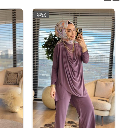
KARGO
BEDAVA