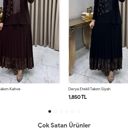
Takım Siyah
Derya Etekli Takım Lacivert
1,850 TL
Çok Satan Ürünler