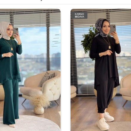
KARGO
BEDAVA