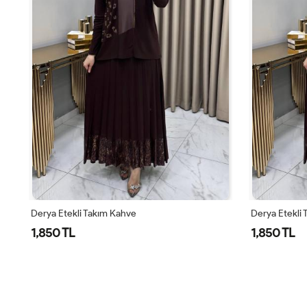
Derya Etekli Takım Kahve
Derya Etekli 
1,850 TL
1,850 TL