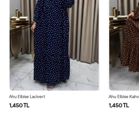
Ahu Elbise Kahve
Ahu Elbise B
1,450 TL
1,450 TL