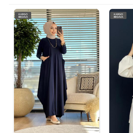
KARGO
KARGO
BEDAVA
BEDAVA