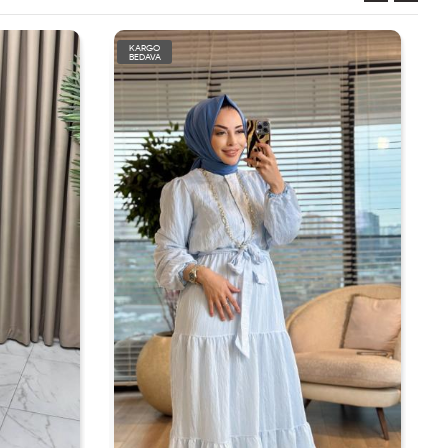
KARGO
BEDAVA
TÜKENDİ