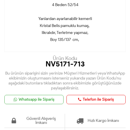
4 Beden 52/54
Yanlardan ayarlanabilir kemerli
Kristal Belis pamuklu kumaş,
likralıdır, Terletme yapmaz,
Boy 135/137 cm,
Ürün Kodu
NV5171-713
Bu ürünün siparişini sizin yerinize Müşteri Hizmetleri veya WhatsApp
ekibimizin oluşturmasını isterseniz yukarıda yazan Ürün Kodu'nu
aşağıdaki butonlara tıkladıktan sonra ekibimizle görüştüğünüzde
paylaşabilirsiniz.
Whatsapp ile Sipariş
Telefon ile Sipariş
Güvenli Alışveriş
Hızlı Kargo İmkanı
İmkanı