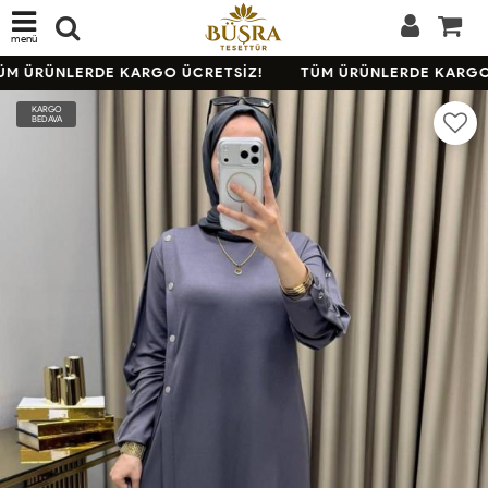
menü
M ÜRÜNLERDE KARGO ÜCRETSİZ!
TÜM ÜRÜNLERDE KARGO 
KARGO
BEDAVA