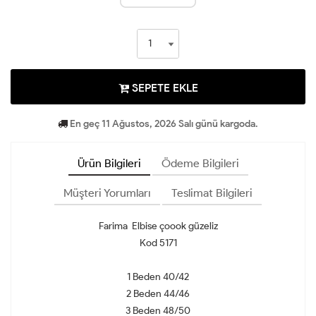
SEPETE EKLE
En geç 11 Ağustos, 2026 Salı günü kargoda.
Ürün Bilgileri
Ödeme Bilgileri
Müşteri Yorumları
Teslimat Bilgileri
Farima Elbise çoook güzeliz
Kod 5171
1 Beden 40/42
2 Beden 44/46
3 Beden 48/50