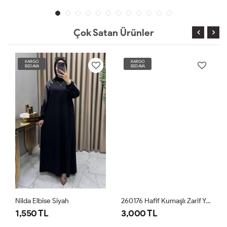
Çok Satan Ürünler
KARGO
KARGO
BEDAVA
BEDAVA
Nilda Elbise Siyah
260176 Hafif Kumaşlı Zarif Yazlık Elbise Mavi
1,550 TL
3,000 TL