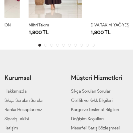
Mihri Takım
DİVA TAKIM-YAĞ YEŞİL
1,800 TL
1,800 TL
Kurumsal
Müşteri Hizmetleri
Hakkımızda
Sıkça Sorulan Sorular
Sıkça Sorulan Sorular
Gizlilik ve Kvkk Bilgileri
Banka Hesaplarımız
Kargo ve Teslimat Bilgileri
Sipariş Takibi
Değişim Koşulları
İletişim
Mesafeli Satış Sözleşmesi