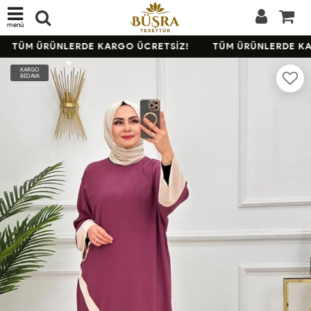
menü
TÜM ÜRÜNLERDE KARGO ÜCRETSİZ!
TÜM ÜRÜNLERDE KA
KARGO
BEDAVA