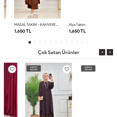
MASAL TAKIM - KAHVERENGİ
Alya Takım
1,650 TL
1,650 TL
Çok Satan Ürünler
KARGO
KARGO
BEDAVA
BEDAVA