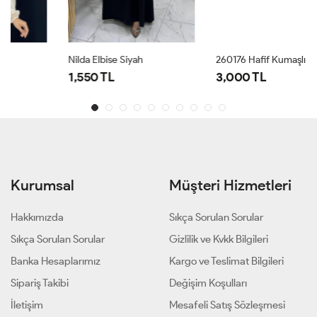
Nilda Elbise Siyah
260176 Hafif Kumaşlı Zarif Yazlık Elbise Mavi
1,550 TL
3,000 TL
Kurumsal
Müşteri Hizmetleri
Hakkımızda
Sıkça Sorulan Sorular
Sıkça Sorulan Sorular
Gizlilik ve Kvkk Bilgileri
Banka Hesaplarımız
Kargo ve Teslimat Bilgileri
Sipariş Takibi
Değişim Koşulları
İletişim
Mesafeli Satış Sözleşmesi