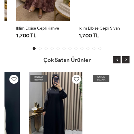
İklim Elbise Cepli Kahve
İklim Elbise Cepli Siyah
1,700 TL
1,700 TL
Çok Satan Ürünler
KARGO
KARGO
BEDAVA
BEDAVA