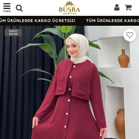
menü
M ÜRÜNLERDE KARGO ÜCRETSİZ!
TÜM ÜRÜNLERDE KARGO 
KARGO
BEDAVA