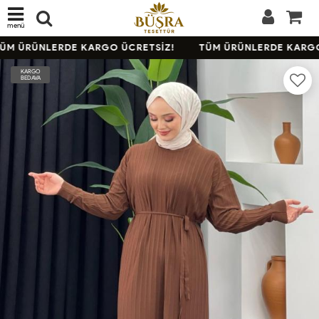
menü
M ÜRÜNLERDE KARGO ÜCRETSİZ!
TÜM ÜRÜNLERDE KARGO 
KARGO
BEDAVA