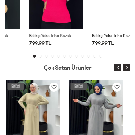
Balıkçı Yaka Triko Kazak
Balıkçı Yaka Triko Kazak
799.99 TL
799.99 TL
Çok Satan Ürünler
KARGO
KARGO
BEDAVA
BEDAVA