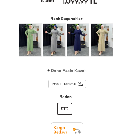
1,099.99
TL
İNDİRİM
Renk Seçenekleri
+
Daha Fazla Kazak
Beden Tablosu
Beden
STD