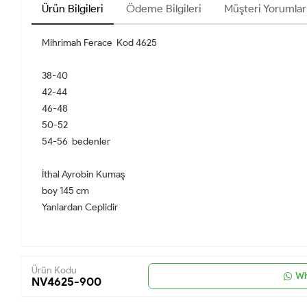
Ürün Bilgileri
Ödeme Bilgileri
Müşteri Yorumlar
Mihrimah Ferace Kod 4625
38-40
42-44
46-48
50-52
54-56 bedenler
İthal Ayrobin Kumaş
boy 145 cm
Yanlardan Ceplidir
Ürün Kodu
Wh
NV4625-900