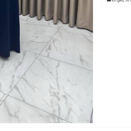
En geç 10 