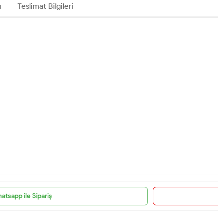
ı
Teslimat Bilgileri
atsapp ile Sipariş