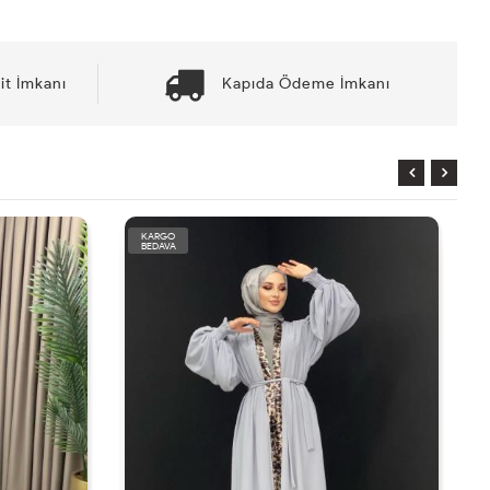
it İmkanı
Kapıda Ödeme İmkanı
KARGO
BEDAVA