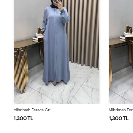
Mihrimah Ferace Gri
Mihrimah Fe
1,300 TL
1,300 TL