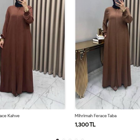
race Kahve
Mihrimah Ferace Taba
1,300 TL