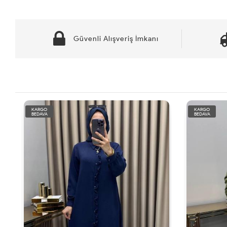
Güvenli Alışveriş İmkanı
KARGO
KARGO
BEDAVA
BEDAVA