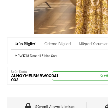
Ürün Bilgileri
Ödeme Bilgileri
Müşteri Yorumlar
MRW1748 Desenli Elbise Sarı
Ürün Kodu
ALNGYMELBMRW00041-
Wh
033
Güvenli Alışveriş İmkanı