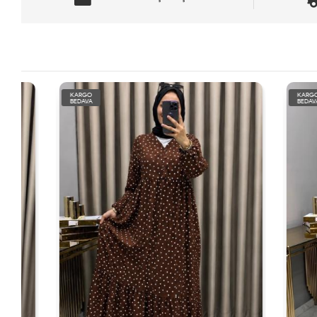
KARGO
KARGO
BEDAVA
BEDAVA