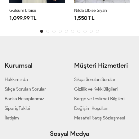
Gülsüm Elbise
Nilda Elbise Siyah
1,099.99 TL
1,550 TL
Kurumsal
Müşteri Hizmetleri
Hakkımızda
Sıkça Sorulan Sorular
Sıkça Sorulan Sorular
Gizlilik ve Kvkk Bilgileri
Banka Hesaplarımız
Kargo ve Teslimat Bilgileri
Sipariş Takibi
Değişim Koşulları
İletişim
Mesafeli Satış Sözleşmesi
Sosyal Medya