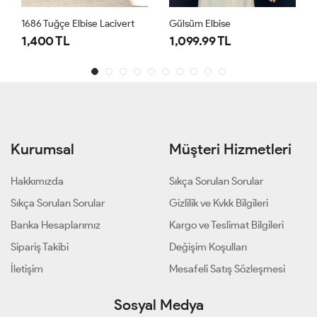
1686 Tuğçe Elbise Lacivert
Gülsüm Elbise
1,400 TL
1,099.99 TL
Kurumsal
Müşteri Hizmetleri
Hakkımızda
Sıkça Sorulan Sorular
Sıkça Sorulan Sorular
Gizlilik ve Kvkk Bilgileri
Banka Hesaplarımız
Kargo ve Teslimat Bilgileri
Sipariş Takibi
Değişim Koşulları
İletişim
Mesafeli Satış Sözleşmesi
Sosyal Medya