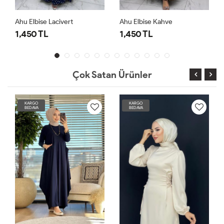
Ahu Elbise Lacivert
Ahu Elbise Kahve
1,450 TL
1,450 TL
Çok Satan Ürünler
KARGO
KARGO
BEDAVA
BEDAVA