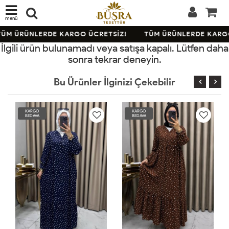
menü
ÜM ÜRÜNLERDE KARGO ÜCRETSİZ!
TÜM ÜRÜNLERDE KARGO
İlgili ürün bulunamadı veya satışa kapalı. Lütfen daha
sonra tekrar deneyin.
Bu Ürünler İlginizi Çekebilir
KARGO
KARGO
BEDAVA
BEDAVA